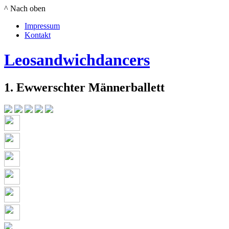
^ Nach oben
Impressum
Kontakt
Leosandwichdancers
1. Ewwerschter Männerballett