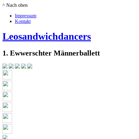
^ Nach oben
Impressum
Kontakt
Leosandwichdancers
1. Ewwerschter Männerballett