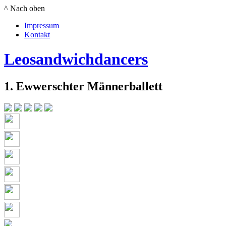
^ Nach oben
Impressum
Kontakt
Leosandwichdancers
1. Ewwerschter Männerballett