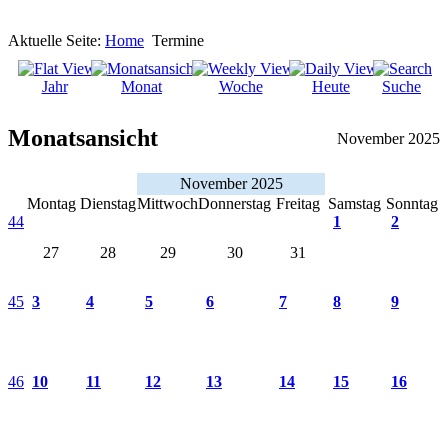
Aktuelle Seite:
Home
Termine
Jahr
Monat
Woche
Heute
Suche
Monatsansicht
November 2025
November 2025
Montag
Dienstag
Mittwoch
Donnerstag
Freitag
Samstag
Sonntag
44
1
2
27
28
29
30
31
45
3
4
5
6
7
8
9
46
10
11
12
13
14
15
16