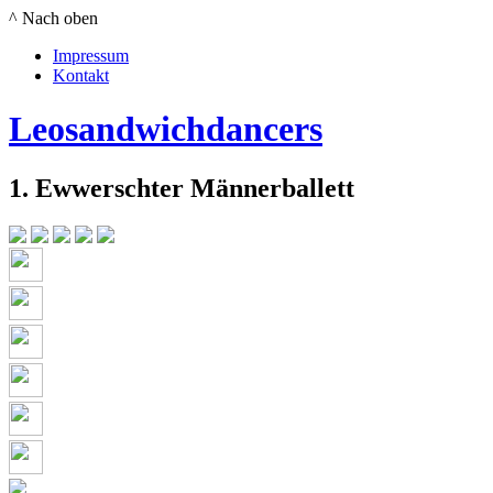
^ Nach oben
Impressum
Kontakt
Leosandwichdancers
1. Ewwerschter Männerballett