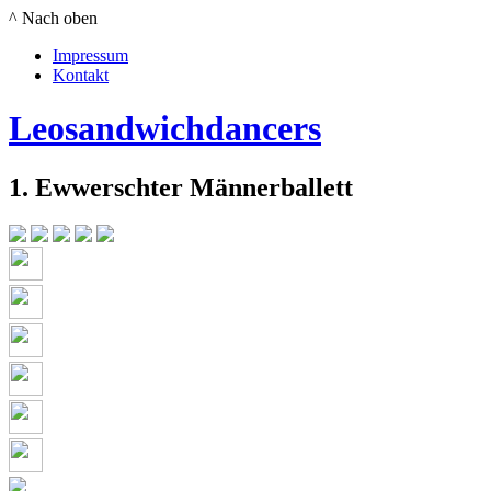
^ Nach oben
Impressum
Kontakt
Leosandwichdancers
1. Ewwerschter Männerballett