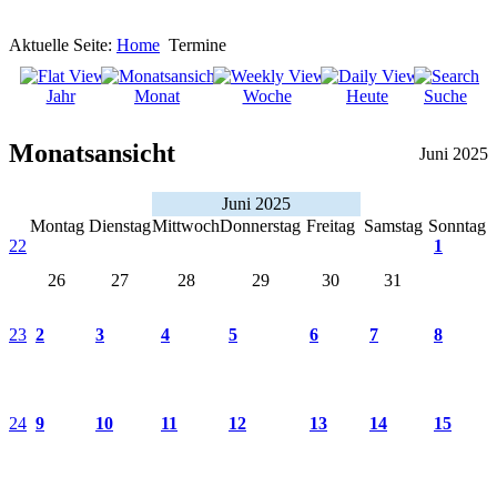
Aktuelle Seite:
Home
Termine
Jahr
Monat
Woche
Heute
Suche
Monatsansicht
Juni 2025
Juni 2025
Montag
Dienstag
Mittwoch
Donnerstag
Freitag
Samstag
Sonntag
22
1
26
27
28
29
30
31
23
2
3
4
5
6
7
8
24
9
10
11
12
13
14
15