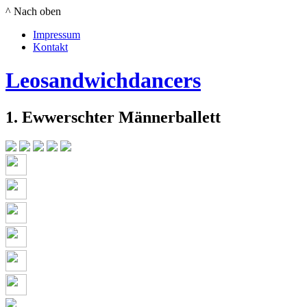
^ Nach oben
Impressum
Kontakt
Leosandwichdancers
1. Ewwerschter Männerballett