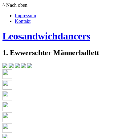
^ Nach oben
Impressum
Kontakt
Leosandwichdancers
1. Ewwerschter Männerballett